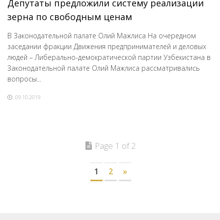
Депутаты предложили систему реализации
зерна по свободным ценам
В Законодательной палате Олий Мажлиса На очередном
заседании фракции Движения предпринимателей и деловых
людей – Либерально-демократической партии Узбекистана в
Законодательной палате Олий Мажлиса рассматривались
вопросы...
09.10.2019
Page 1 of 2
1
2
»