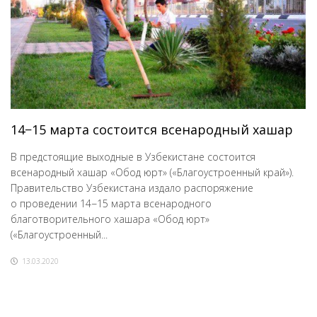
14−15 марта состоится всенародный хашар
В предстоящие выходные в Узбекистане состоится
всенародный хашар «Обод юрт» («Благоустроенный край»).
Правительство Узбекистана издало распоряжение
о проведении 14−15 марта всенародного
благотворительного хашара «Обод юрт»
(«Благоустроенный...
13.03.2020