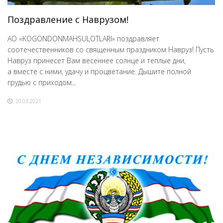
Поздравление с Наврузом!
АО «KOGONDONMAHSULOTLARI» поздравляет
соотечественников со священным праздником Навруз! Пусть
Навруз принесет Вам весеннее солнце и теплые дни,
а вместе с ними, удачу и процветание. Дышите полной
грудью с приходом...
20.03.2021