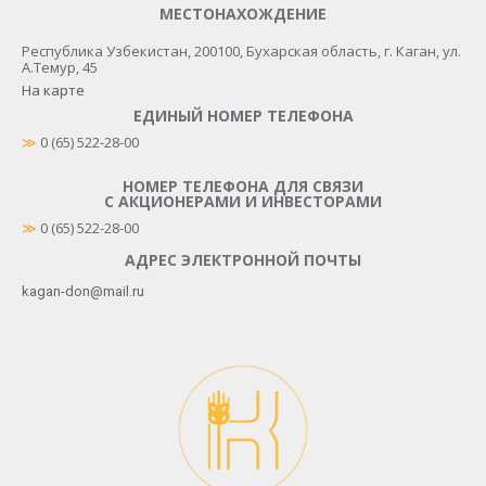
МЕСТОНАХОЖДЕНИЕ
Республика Узбекистан, 200100​, Бухарская область, г. Каган, ул.
А.Темур, 45
На карте
ЕДИНЫЙ НОМЕР ТЕЛЕФОНА
≫
 0 (65) 522-28-00
НОМЕР ТЕЛЕФОНА ДЛЯ СВЯЗИ
С АКЦИОНЕРАМИ И ИНВЕСТОРАМИ
≫
0 (65) 522-28-00
АДРЕС ЭЛЕКТРОННОЙ ПОЧТЫ
kagan-don@mail.ru