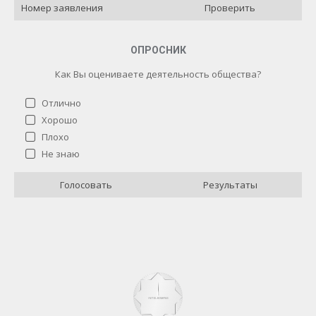
Проверить
ОПРОСНИК
Как Вы оцениваете деятельность общества?
Отлично
Хорошо
Плохо
Как Вы оцениваете деятельность общества?
Не знаю
Отлично
4 ( 40 % )
Голосовать
Результаты
Хорошо
3 ( 30 % )
Плохо
0 ( 0 % )
Не знаю
3 ( 30 % )
Назад