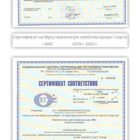
Сертификат на Муку пшеничную хлебопекарную I сорта
с ВМС 2019 г.-2022 г.