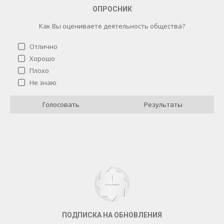
ОПРОСНИК
Как Вы оцениваете деятельность общества?
Отлично
Хорошо
Плохо
Как Вы оцениваете деятельность общества?
Не знаю
Отлично
4 ( 40 % )
Голосовать
Результаты
Хорошо
3 ( 30 % )
Плохо
0 ( 0 % )
Не знаю
3 ( 30 % )
Назад
ПОДПИСКА НА ОБНОВЛЕНИЯ