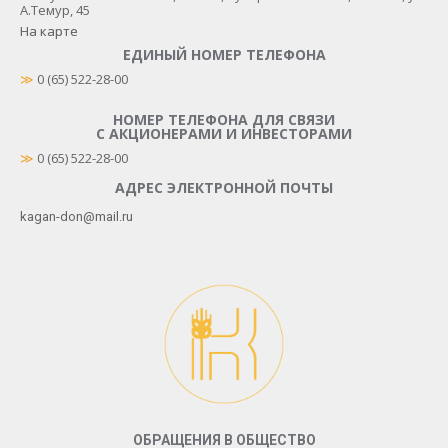
А.Темур, 45
На карте
ЕДИНЫЙ НОМЕР ТЕЛЕФОНА
≫
 0 (65) 522-28-00
НОМЕР ТЕЛЕФОНА ДЛЯ СВЯЗИ
С АКЦИОНЕРАМИ И ИНВЕСТОРАМИ
≫
0 (65) 522-28-00
АДРЕС ЭЛЕКТРОННОЙ ПОЧТЫ
kagan-don@mail.ru
ОБРАЩЕНИЯ В ОБЩЕСТВО