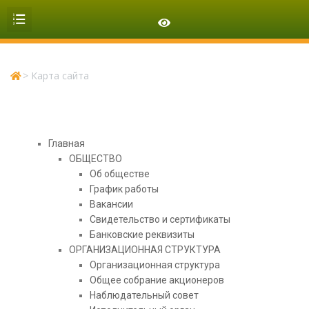
ОРГАНИЗАЦИОННАЯ СТРУКТУРА
>
Карта сайта
Главная
ОБЩЕСТВО
Об обществе
График работы
Вакансии
Свидетельство и сертификаты
Банковские реквизиты
ОРГАНИЗАЦИОННАЯ СТРУКТУРА
Организационная структура
Общее собрание акционеров
Наблюдательный совет