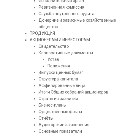
Исполнительный орган
Ревизионная комиссия
Служба внутреннего аудита
Дочерние и зависимые хозяйственные
общества
ПРОДУКЦИЯ
АКЦИОНЕРАМ И ИНВЕСТОРАМ
Свидетельство
Корпоративные документы
Устав
Положения
Выпуски ценных бумаг
Структура капитала
Аффилированные лица
Итоги Общих собраний акционеров
Стратегия развития
Бизнес-планы
Существенные факты
Отчёты
Аудиторские заключения
Основные показатели