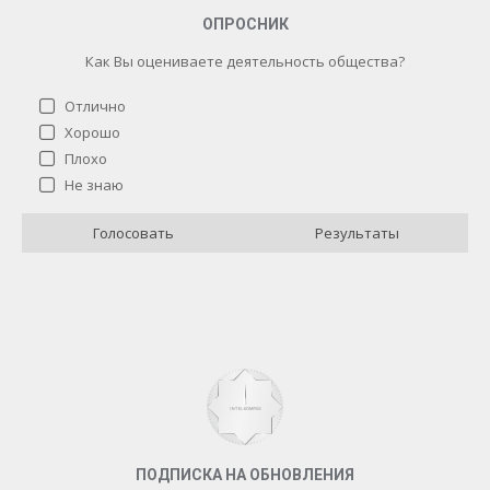
ОПРОСНИК
Как Вы оцениваете деятельность общества?
Отлично
Хорошо
Плохо
Как Вы оцениваете деятельность общества?
Не знаю
Отлично
4 ( 40 % )
Голосовать
Результаты
Хорошо
3 ( 30 % )
Плохо
0 ( 0 % )
Не знаю
3 ( 30 % )
Назад
ПОДПИСКА НА ОБНОВЛЕНИЯ