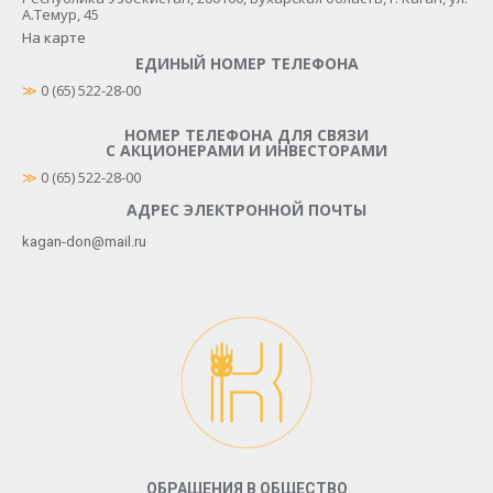
А.Темур, 45
На карте
ЕДИНЫЙ НОМЕР ТЕЛЕФОНА
≫
 0 (65) 522-28-00
НОМЕР ТЕЛЕФОНА ДЛЯ СВЯЗИ
С АКЦИОНЕРАМИ И ИНВЕСТОРАМИ
≫
0 (65) 522-28-00
АДРЕС ЭЛЕКТРОННОЙ ПОЧТЫ
kagan-don@mail.ru
ОБРАЩЕНИЯ В ОБЩЕСТВО