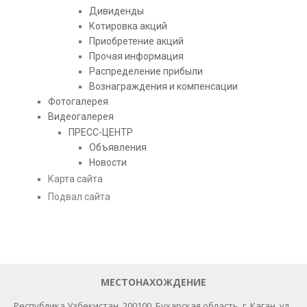
Дивиденды
Котировка акций
Приобретение акций
Прочая информация
Распределение прибыли
Вознаграждения и компенсации
Фотогалерея
Видеогалерея
ПРЕСС-ЦЕНТР
Объявления
Новости
Карта сайта
Подвал сайта
МЕСТОНАХОЖДЕНИЕ
Республика Узбекистан, 200100​, Бухарская область, г. Каган, ул.