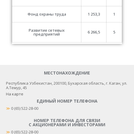
Фонд охраны труда
1 253,3
1
Развитие сетевых
6 266,5
5
предприятий
МЕСТОНАХОЖДЕНИЕ
Республика Узбекистан, 200100​, Бухарская область, г. Каган, ул.
А.Темур, 45
На карте
ЕДИНЫЙ НОМЕР ТЕЛЕФОНА
≫
 0 (65) 522-28-00
НОМЕР ТЕЛЕФОНА ДЛЯ СВЯЗИ
С АКЦИОНЕРАМИ И ИНВЕСТОРАМИ
≫
0 (65) 522-28-00