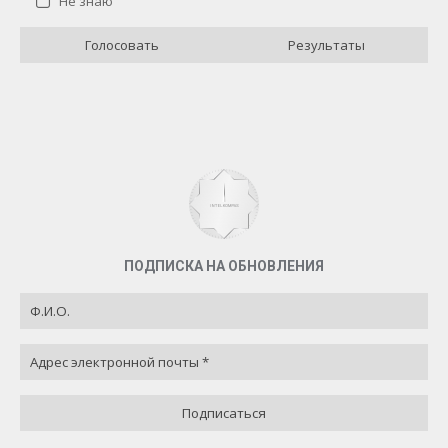
Не знаю
Отлично
4 ( 40 % )
Голосовать
Результаты
Хорошо
3 ( 30 % )
Плохо
0 ( 0 % )
Не знаю
3 ( 30 % )
Назад
ПОДПИСКА НА ОБНОВЛЕНИЯ