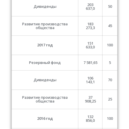
203
Дивиденды
50
637,0
Развитие производства
183
45
общества
273,3
151
2017 год
100
633,0
Резервный фонд
7 581,65
5
106
Дивиденды
70
143,1
Развитие производства
37
25
общества
908,25
132
2016 год
100
856,0