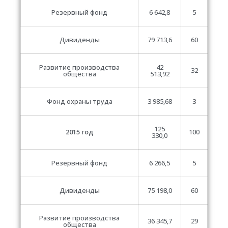
Резервный фонд
6 642,8
5
Дивиденды
79 713,6
60
Развитие производства
42
32
общества
513,92
Фонд охраны труда
3 985,68
3
125
2015 год
100
330,0
Резервный фонд
6 266,5
5
Дивиденды
75 198,0
60
Развитие производства
36 345,7
29
общества