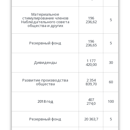
Материальное
стимулирование членов
196
5
Наблюдательного совета
236,62
общества и других
196
Резервный фонд
5
236,65
1 177
Дивиденды
30
420,00
Развитие производства
2 354
60
общества
839,70
407
2018 год
100
274,0
Резервный фонд
20 363,7
5