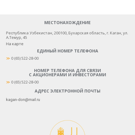
МЕСТОНАХОЖДЕНИЕ
Республика Узбекистан, 200100​, Бухарская область, г. Каган, ул.
А.Темур, 45
На карте
ЕДИНЫЙ НОМЕР ТЕЛЕФОНА
≫
 0 (65) 522-28-00
НОМЕР ТЕЛЕФОНА ДЛЯ СВЯЗИ
С АКЦИОНЕРАМИ И ИНВЕСТОРАМИ
≫
0 (65) 522-28-00
АДРЕС ЭЛЕКТРОННОЙ ПОЧТЫ
kagan-don@mail.ru