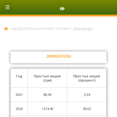
ОРГАНИЗАЦИОННАЯ СТРУКТУРА
>
АКЦИОНЕРАМ И ИНВЕСТОРАМ
>
Дивиденды
ДИВИДЕНДЫ
Год
Простые акции
Простые акции
(сум)
(процент)
2021
86,90
3,34
2020
1274,40
49,02