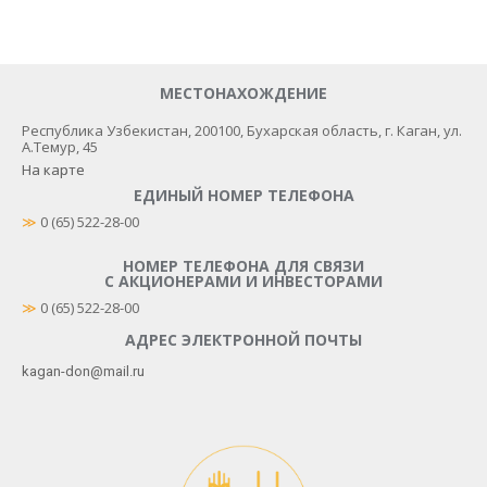
МЕСТОНАХОЖДЕНИЕ
Республика Узбекистан, 200100​, Бухарская область, г. Каган, ул.
А.Темур, 45
На карте
ЕДИНЫЙ НОМЕР ТЕЛЕФОНА
≫
 0 (65) 522-28-00
НОМЕР ТЕЛЕФОНА ДЛЯ СВЯЗИ
С АКЦИОНЕРАМИ И ИНВЕСТОРАМИ
≫
0 (65) 522-28-00
АДРЕС ЭЛЕКТРОННОЙ ПОЧТЫ
kagan-don@mail.ru