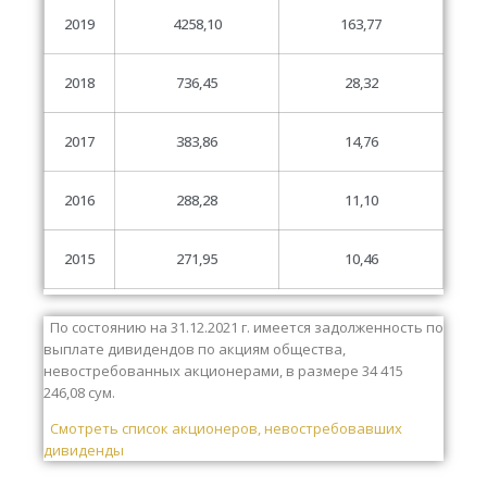
2019
4258,10
163,77
2018
736,45
28,32
2017
383,86
14,76
2016
288,28
11,10
2015
271,95
10,46
По состоянию на 31.12.2021 г. имеется задолженность по
выплате дивидендов по акциям общества,
невостребованных акционерами, в размере 34 415
246,08 сум.
Смотреть список акционеров, невостребовавших
дивиденды