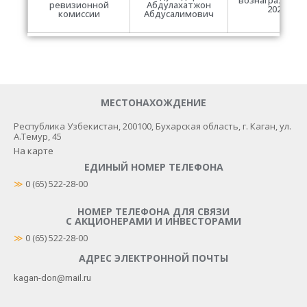
вознаграждени
ревизионной
Абдулахатжон
2021
комиссии
Абдусалимович
МЕСТОНАХОЖДЕНИЕ
Республика Узбекистан, 200100​, Бухарская область, г. Каган, ул.
А.Темур, 45
На карте
ЕДИНЫЙ НОМЕР ТЕЛЕФОНА
≫
 0 (65) 522-28-00
НОМЕР ТЕЛЕФОНА ДЛЯ СВЯЗИ
С АКЦИОНЕРАМИ И ИНВЕСТОРАМИ
≫
0 (65) 522-28-00
АДРЕС ЭЛЕКТРОННОЙ ПОЧТЫ
kagan-don@mail.ru