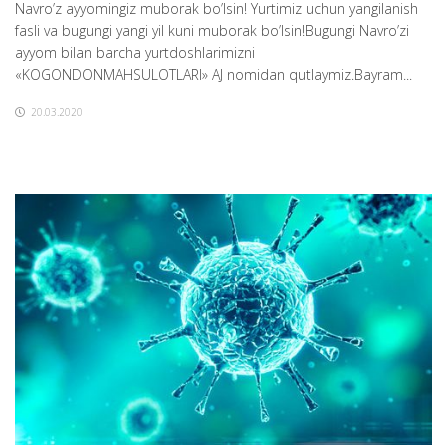
Navro’z ayyomingiz muborak bo’lsin! Yurtimiz uchun yangilanish
fasli va bugungi yangi yil kuni muborak bo’lsin!Bugungi Navro’zi
ayyom bilan barcha yurtdoshlarimizni
«KOGONDONMAHSULOTLARI» AJ nomidan qutlaymiz.Bayram...
20.03.2020