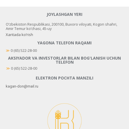
JOYLASHGAN YERI
O’zbekiston Respublikasi, 200100, Buxoro viloyati, Kogon shahri,
Amir Temur ko’chasi, 45-uy
Xaritada ko’rish
YAGONA TELEFON RAQAMI
≫
 0 (65) 522-28-00
AKSIYADOR VA INVESTORLAR BILAN BOG'LANISH UCHUN
TELEFON
≫
0 (65) 522-28-00
ELEKTRON POCHTA MANZILI
kagan-don@mail.ru