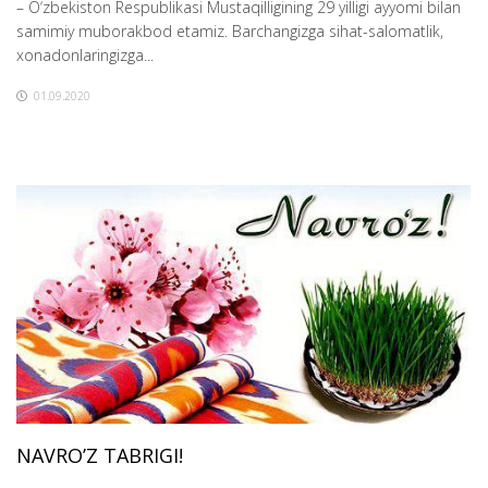
– O‘zbekiston Respublikasi Mustaqilligining 29 yilligi ayyomi bilan
samimiy muborakbod etamiz. Barchangizga sihat-salomatlik,
xonadonlaringizga...
01.09.2020
NAVRO’Z TABRIGI!