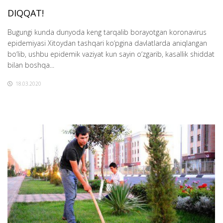
DIQQAT!
Bugungi kunda dunyoda keng tarqalib borayotgan koronavirus
epidemiyasi Xitoydan tashqari ko‘pgina davlatlarda aniqlangan
bo‘lib, ushbu epidemik vaziyat kun sayin o‘zgarib, kasallik shiddat
bilan boshqa...
18.03.2020