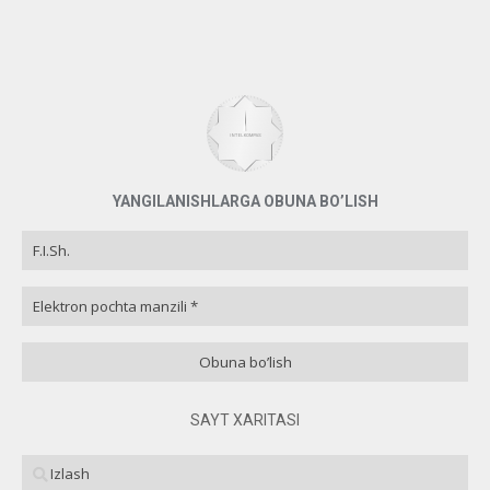
Bilmayman
0 ( 0 % )
Назад
YANGILANISHLARGA OBUNA BO’LISH
SAYT XARITASI