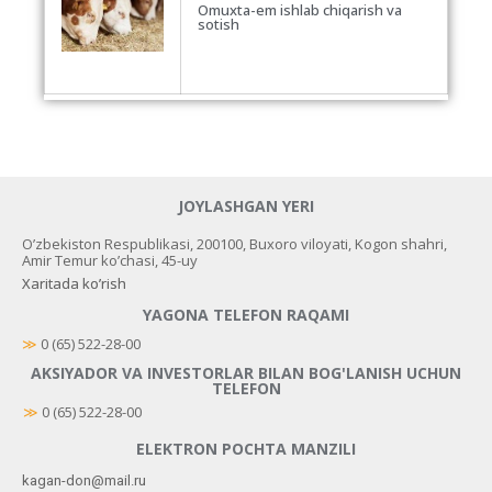
Omuxta-em ishlab chiqarish va
sotish
JOYLASHGAN YERI
O’zbekiston Respublikasi, 200100, Buxoro viloyati, Kogon shahri,
Amir Temur ko’chasi, 45-uy
Xaritada ko’rish
YAGONA TELEFON RAQAMI
≫
 0 (65) 522-28-00
AKSIYADOR VA INVESTORLAR BILAN BOG'LANISH UCHUN
TELEFON
≫
0 (65) 522-28-00
ELEKTRON POCHTA MANZILI
kagan-don@mail.ru