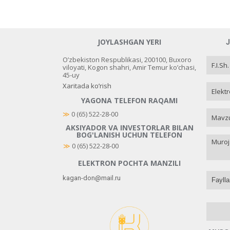
JOYLASHGAN YERI
O’zbekiston Respublikasi, 200100, Buxoro
viloyati, Kogon shahri, Amir Temur ko’chasi,
45-uy
Xaritada ko’rish
YAGONA TELEFON RAQAMI
≫
 0 (65) 522-28-00
AKSIYADOR VA INVESTORLAR BILAN
BOG'LANISH UCHUN TELEFON
≫
0 (65) 522-28-00
ELEKTRON POCHTA MANZILI
kagan-don@mail.ru
Faylla