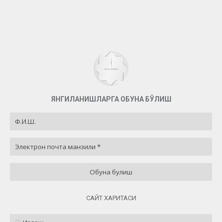
Ёмон
2 ( 11.11 % )
Билмайман
3 ( 16.67 % )
Назад
ЯНГИЛАНИШЛАРГА ОБУНА БЎЛИШ
САЙТ ХАРИТАСИ