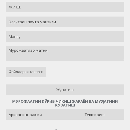
Файлларни танланг
Жунатиш
МУРОЖААТНИ КЎРИБ ЧИКИШ ЖАРАЁН ВА МУҲЛАТИНИ
КУЗАТИШ
Текшириш