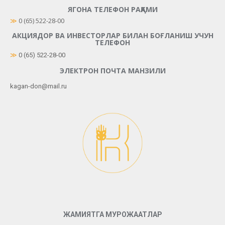
ЯГОНА ТЕЛЕФОН РАҚАМИ
≫
 0 (65) 522-28-00
АКЦИЯДОР ВА ИНВЕСТОРЛАР БИЛАН БОҒЛАНИШ УЧУН
ТЕЛЕФОН
≫
0 (65) 522-28-00
ЭЛЕКТРОН ПОЧТА МАНЗИЛИ
kagan-don@mail.ru
ЖАМИЯТГА МУРОЖААТЛАР